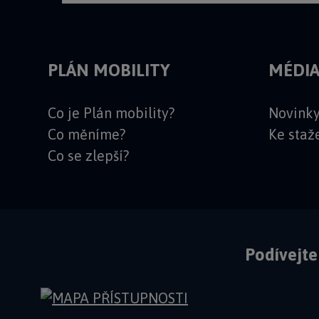
PLÁN MOBILITY
MÉDIA
Co je Plán mobility?
Novink
Co měníme?
Ke staž
Co se zlepší?
Podívejte