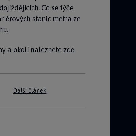
dojíždějících. Co se týče
riérových stanic metra ze
hu.
hy a okolí naleznete
zde
.
Další článek