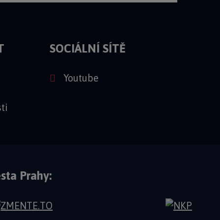
T
SOCIÁLNÍ SÍTĚ
Youtube
ti
sta Prahy: