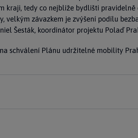
kraji, tedy co nejblíže bydlišti pravidelně 
y, velkým závazkem je zvýšení podílu bezba
niel Šesták, koordinátor projektu Polaď Pra
na schválení Plánu udržitelné mobility Pra