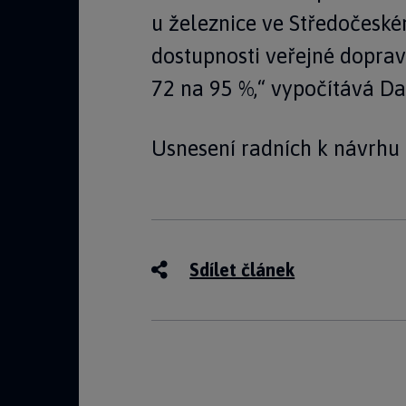
u železnice ve Středočeském 
dostupnosti veřejné doprav
72 na 95 %,“ vypočítává Da
Usnesení radních k návrhu 
Sdílet článek