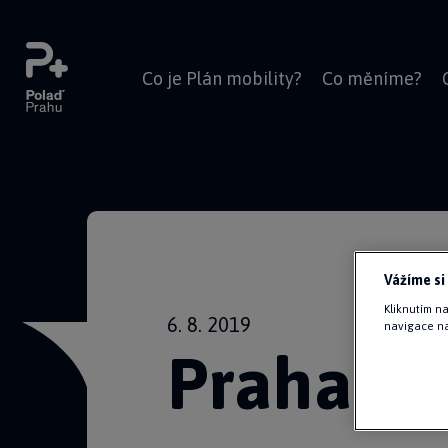
Co je Plán mobility?
Co měníme?
Vážíme si
Kliknutím n
6. 8. 2019
navigace na
Praha sc