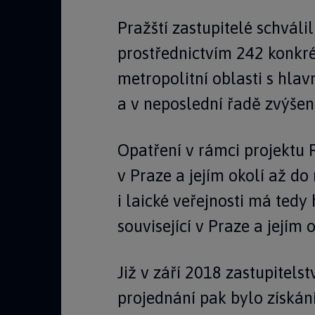
Pražští zastupitelé schváli
prostřednictvím 242 konkré
metropolitní oblasti s hla
a v neposlední řadě zvýšen
Opatření v rámci projektu 
v Praze a jejím okolí až d
i laické veřejnosti má ted
související v Praze a jejím o
Již v září 2018 zastupitel
projednání pak bylo získán