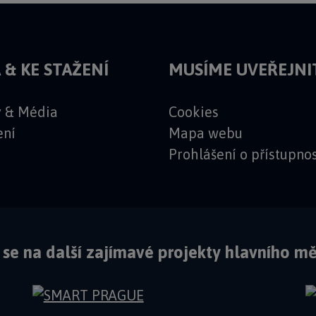
 & KE STAŽENÍ
MUSÍME UVEŘEJNI
y & Média
Cookies
ení
Mapa webu
Prohlášení o přístupnos
 se na další zajímavé projekty hlavního mě